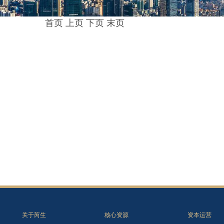
首页
上页
下页
末页
关于芮生
核心资源
资本运营