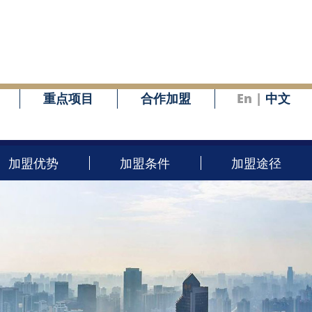
重点项目
合作加盟
En
|
中文
加盟优势
加盟条件
加盟途径